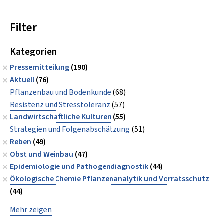
Filter
Kategorien
Pressemitteilung
(190)
Aktuell
(76)
Pflanzenbau und Bodenkunde
(68)
Resistenz und Stresstoleranz
(57)
Landwirtschaftliche Kulturen
(55)
Strategien und Folgenabschätzung
(51)
Reben
(49)
Obst und Weinbau
(47)
Epidemiologie und Pathogendiagnostik
(44)
Ökologische Chemie Pflanzenanalytik und Vorratsschutz
(44)
Mehr zeigen