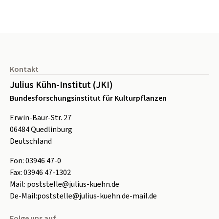
Seitenfuß
Kontakt
Julius Kühn-Institut (JKI)
Bundesforschungsinstitut für Kulturpflanzen
Erwin-Baur-Str. 27
06484
Quedlinburg
Deutschland
Fon:
0
3946 47-0
Fax:
0
3946 47-1302
Mail:
poststelle@julius-kuehn.de
De-Mail:
poststelle@julius-kuehn.de-mail.de
Folge uns auf