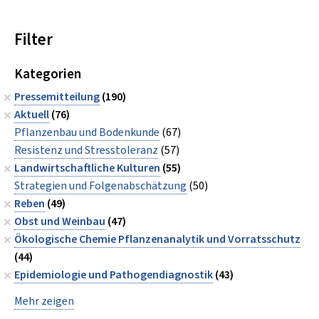
Filter
Kategorien
Pressemitteilung
(190)
Aktuell
(76)
Pflanzenbau und Bodenkunde
(67)
Resistenz und Stresstoleranz
(57)
Landwirtschaftliche Kulturen
(55)
Strategien und Folgenabschätzung
(50)
Reben
(49)
Obst und Weinbau
(47)
Ökologische Chemie Pflanzenanalytik und Vorratsschutz
(44)
Epidemiologie und Pathogendiagnostik
(43)
Mehr zeigen