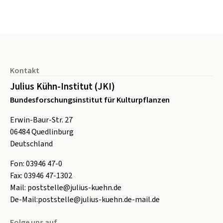
Seitenfuß
Kontakt
Julius Kühn-Institut (JKI)
Bundesforschungsinstitut für Kulturpflanzen
Erwin-Baur-Str. 27
06484
Quedlinburg
Deutschland
Fon:
0
3946 47-0
Fax:
0
3946 47-1302
Mail:
poststelle@julius-kuehn.de
De-Mail:
poststelle@julius-kuehn.de-mail.de
Folge uns auf