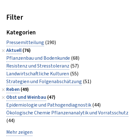
Filter
Kategorien
Pressemitteilung
(190)
Aktuell
(76)
Pflanzenbau und Bodenkunde
(68)
Resistenz und Stresstoleranz
(57)
Landwirtschaftliche Kulturen
(55)
Strategien und Folgenabschätzung
(51)
Reben
(49)
Obst und Weinbau
(47)
Epidemiologie und Pathogendiagnostik
(44)
Ökologische Chemie Pflanzenanalytik und Vorratsschutz
(44)
Mehr zeigen