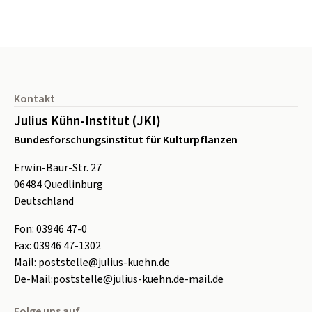
Seitenfuß
Kontakt
Julius Kühn-Institut (JKI)
Bundesforschungsinstitut für Kulturpflanzen
Erwin-Baur-Str. 27
06484
Quedlinburg
Deutschland
Fon:
0
3946 47-0
Fax:
0
3946 47-1302
Mail:
poststelle@julius-kuehn.de
De-Mail:
poststelle@julius-kuehn.de-mail.de
Folge uns auf