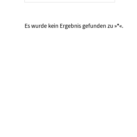
Es wurde kein Ergebnis gefunden zu
»*«
.