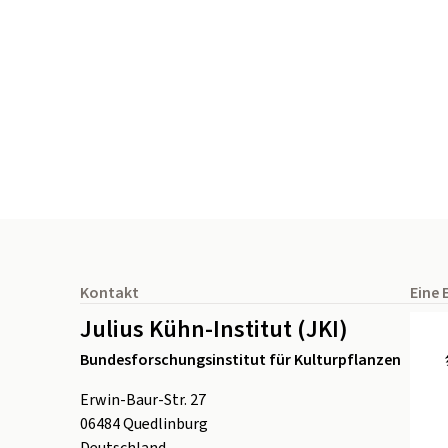
Seitenfuß
Kontakt
Eine 
Julius Kühn-Institut (JKI)
Bundesforschungsinstitut für Kulturpflanzen
Erwin-Baur-Str. 27
06484
Quedlinburg
Deutschland