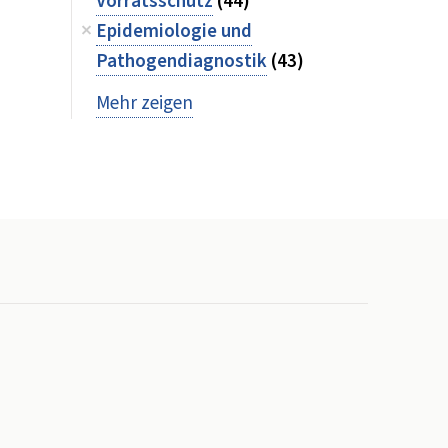
Vorratsschutz
(44)
Epidemiologie und
Pathogendiagnostik
(43)
Mehr zeigen