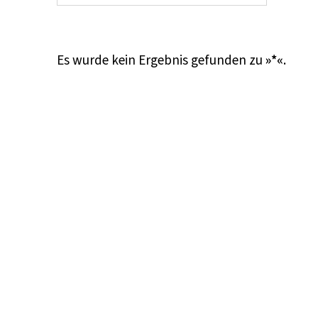
Es wurde kein Ergebnis gefunden zu
»*«
.