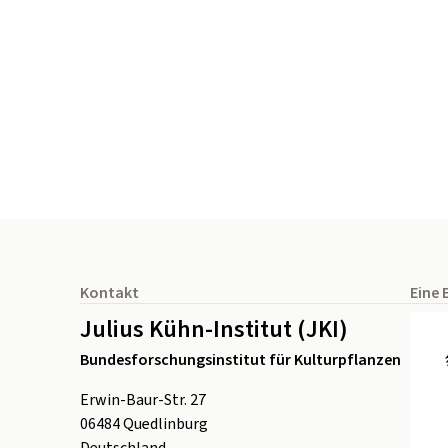
Seitenfuß
Kontakt
Eine 
Julius Kühn-Institut (JKI)
Bundesforschungsinstitut für Kulturpflanzen
Erwin-Baur-Str. 27
06484
Quedlinburg
Deutschland