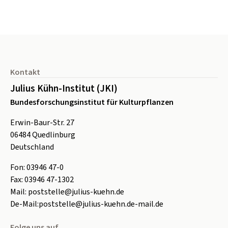
Seitenfuß
Kontakt
Julius Kühn-Institut (JKI)
Bundesforschungsinstitut für Kulturpflanzen
Erwin-Baur-Str. 27
06484
Quedlinburg
Deutschland
Fon:
0
3946 47-0
Fax:
0
3946 47-1302
Mail:
poststelle@julius-kuehn.de
De-Mail:
poststelle@julius-kuehn.de-mail.de
Folge uns auf