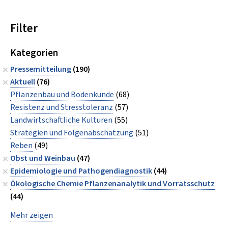
Filter
Kategorien
Pressemitteilung
(190)
Aktuell
(76)
Pflanzenbau und Bodenkunde
(68)
Resistenz und Stresstoleranz
(57)
Landwirtschaftliche Kulturen
(55)
Strategien und Folgenabschätzung
(51)
Reben
(49)
Obst und Weinbau
(47)
Epidemiologie und Pathogendiagnostik
(44)
Ökologische Chemie Pflanzenanalytik und Vorratsschutz
(44)
Mehr zeigen