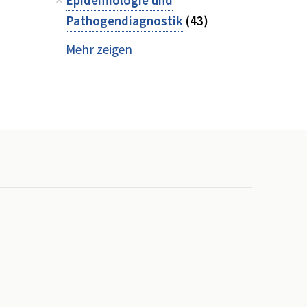
Epidemiologie und
Pathogendiagnostik
(43)
Mehr zeigen