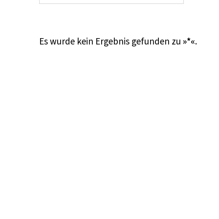
Es wurde kein Ergebnis gefunden zu
»*«
.