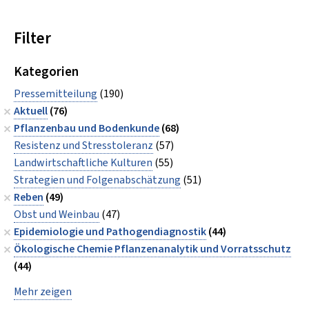
Filter
Kategorien
Pressemitteilung
(190)
Aktuell
(76)
Pflanzenbau und Bodenkunde
(68)
Resistenz und Stresstoleranz
(57)
Landwirtschaftliche Kulturen
(55)
Strategien und Folgenabschätzung
(51)
Reben
(49)
Obst und Weinbau
(47)
Epidemiologie und Pathogendiagnostik
(44)
Ökologische Chemie Pflanzenanalytik und Vorratsschutz
(44)
Mehr zeigen