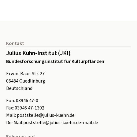
Seitenfuß
Kontakt
Julius Kühn-Institut (JKI)
Bundesforschungsinstitut für Kulturpflanzen
Erwin-Baur-Str. 27
06484
Quedlinburg
Deutschland
Fon:
0
3946 47-0
Fax:
0
3946 47-1302
Mail:
poststelle@julius-kuehn.de
De-Mail:
poststelle@julius-kuehn.de-mail.de
Folge uns auf