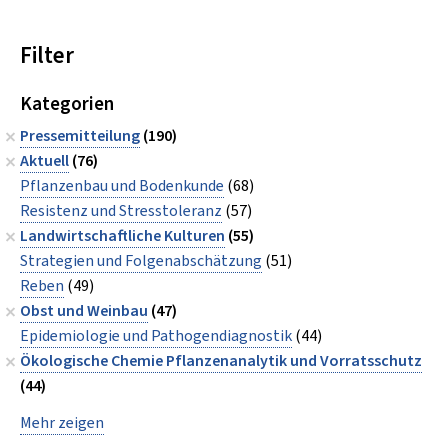
Filter
Kategorien
Pressemitteilung
(190)
Aktuell
(76)
Pflanzenbau und Bodenkunde
(68)
Resistenz und Stresstoleranz
(57)
Landwirtschaftliche Kulturen
(55)
Strategien und Folgenabschätzung
(51)
Reben
(49)
Obst und Weinbau
(47)
Epidemiologie und Pathogendiagnostik
(44)
Ökologische Chemie Pflanzenanalytik und Vorratsschutz
(44)
Mehr zeigen