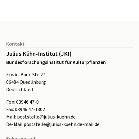
Seitenfuß
Kontakt
Julius Kühn-Institut (JKI)
Bundesforschungsinstitut für Kulturpflanzen
Erwin-Baur-Str. 27
06484
Quedlinburg
Deutschland
Fon:
0
3946 47-0
Fax:
0
3946 47-1302
Mail:
poststelle@julius-kuehn.de
De-Mail:
poststelle@julius-kuehn.de-mail.de
Folge uns auf