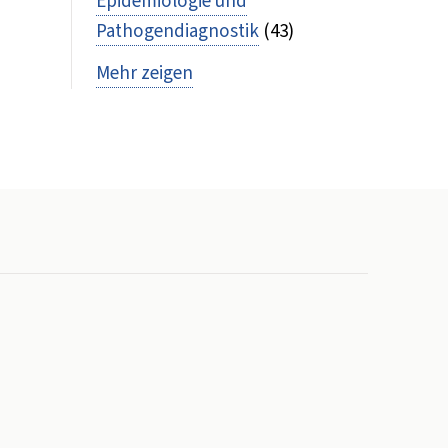
Epidemiologie und
Pathogendiagnostik
(43)
Mehr zeigen