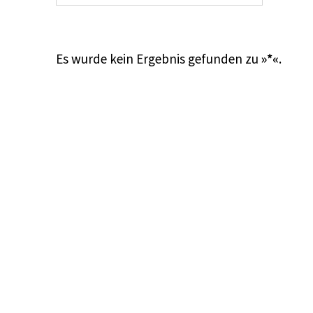
Es wurde kein Ergebnis gefunden zu
»*«
.