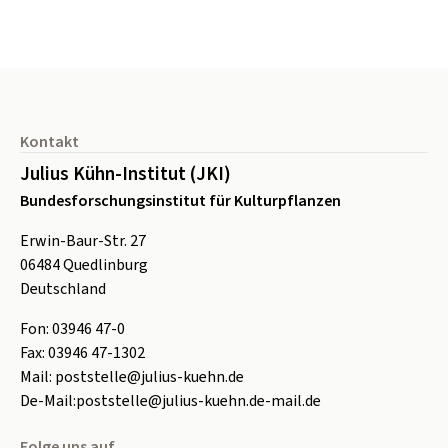
Seitenfuß
Kontakt
Julius Kühn-Institut (JKI)
Bundesforschungsinstitut für Kulturpflanzen
Erwin-Baur-Str. 27
06484
Quedlinburg
Deutschland
Fon:
0
3946 47-0
Fax:
0
3946 47-1302
Mail:
poststelle@julius-kuehn.de
De-Mail:
poststelle@julius-kuehn.de-mail.de
Folge uns auf