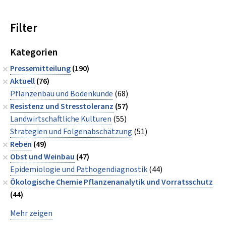
Filter
Kategorien
Pressemitteilung
(190)
Aktuell
(76)
Pflanzenbau und Bodenkunde
(68)
Resistenz und Stresstoleranz
(57)
Landwirtschaftliche Kulturen
(55)
Strategien und Folgenabschätzung
(51)
Reben
(49)
Obst und Weinbau
(47)
Epidemiologie und Pathogendiagnostik
(44)
Ökologische Chemie Pflanzenanalytik und Vorratsschutz
(44)
Mehr zeigen