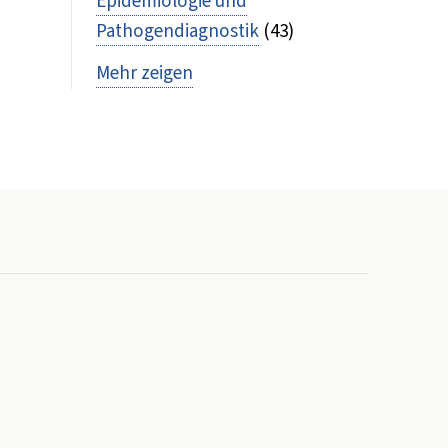
Epidemiologie und
Pathogendiagnostik
(43)
Mehr zeigen