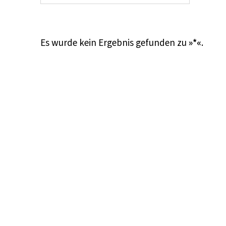
Es wurde kein Ergebnis gefunden zu
»*«
.