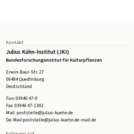
Seitenfuß
Kontakt
Julius Kühn-Institut (JKI)
Bundesforschungsinstitut für Kulturpflanzen
Erwin-Baur-Str. 27
06484
Quedlinburg
Deutschland
Fon:
0
3946 47-0
Fax:
0
3946 47-1302
Mail:
poststelle@julius-kuehn.de
De-Mail:
poststelle@julius-kuehn.de-mail.de
Folge uns auf