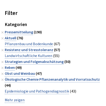
Filter
Kategorien
Pressemitteilung
(190)
Aktuell
(76)
Pflanzenbau und Bodenkunde
(67)
Resistenz und Stresstoleranz
(57)
Landwirtschaftliche Kulturen
(55)
Strategien und Folgenabschätzung
(50)
Reben
(49)
Obst und Weinbau
(47)
Ökologische Chemie Pflanzenanalytik und Vorratsschutz
(44)
Epidemiologie und Pathogendiagnostik
(43)
Mehr zeigen