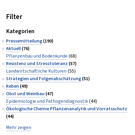
Filter
Kategorien
Pressemitteilung
(190)
Aktuell
(76)
Pflanzenbau und Bodenkunde
(68)
Resistenz und Stresstoleranz
(57)
Landwirtschaftliche Kulturen
(55)
Strategien und Folgenabschätzung
(51)
Reben
(49)
Obst und Weinbau
(47)
Epidemiologie und Pathogendiagnostik
(44)
Ökologische Chemie Pflanzenanalytik und Vorratsschutz
(44)
Mehr zeigen