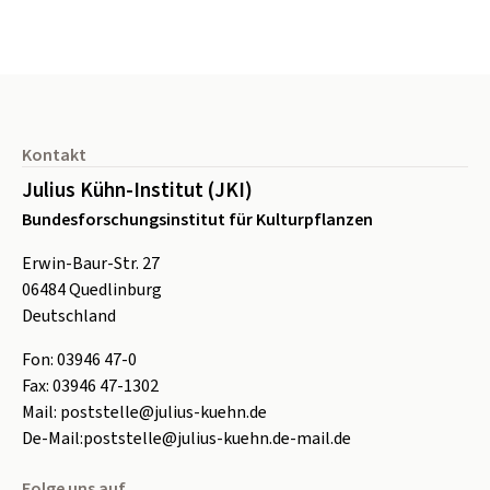
Seitenfuß
Kontakt
Julius Kühn-Institut (JKI)
Bundesforschungsinstitut für Kulturpflanzen
Erwin-Baur-Str. 27
06484
Quedlinburg
Deutschland
Fon:
0
3946 47-0
Fax:
0
3946 47-1302
Mail:
poststelle@julius-kuehn.de
De-Mail:
poststelle@julius-kuehn.de-mail.de
Folge uns auf