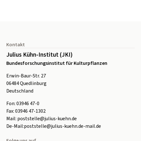
Seitenfuß
Kontakt
Julius Kühn-Institut (JKI)
Bundesforschungsinstitut für Kulturpflanzen
Erwin-Baur-Str. 27
06484
Quedlinburg
Deutschland
Fon:
0
3946 47-0
Fax:
0
3946 47-1302
Mail:
poststelle@julius-kuehn.de
De-Mail:
poststelle@julius-kuehn.de-mail.de
Folge uns auf