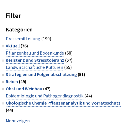
Filter
Kategorien
Pressemitteilung
(190)
Aktuell
(76)
Pflanzenbau und Bodenkunde
(68)
Resistenz und Stresstoleranz
(57)
Landwirtschaftliche Kulturen
(55)
Strategien und Folgenabschätzung
(51)
Reben
(49)
Obst und Weinbau
(47)
Epidemiologie und Pathogendiagnostik
(44)
Ökologische Chemie Pflanzenanalytik und Vorratsschutz
(44)
Mehr zeigen