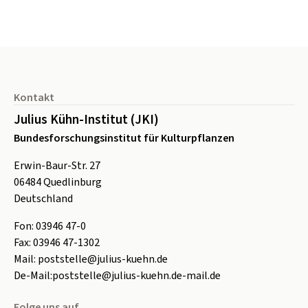
Seitenfuß
Kontakt
Julius Kühn-Institut (JKI)
Bundesforschungsinstitut für Kulturpflanzen
Erwin-Baur-Str. 27
06484
Quedlinburg
Deutschland
Fon:
0
3946 47-0
Fax:
0
3946 47-1302
Mail:
poststelle@julius-kuehn.de
De-Mail:
poststelle@julius-kuehn.de-mail.de
Folge uns auf