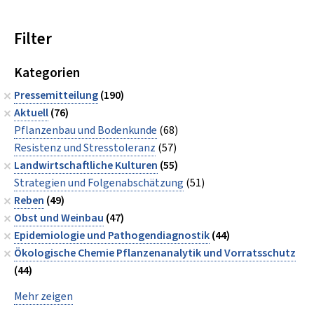
Filter
Kategorien
Pressemitteilung
(190)
Aktuell
(76)
Pflanzenbau und Bodenkunde
(68)
Resistenz und Stresstoleranz
(57)
Landwirtschaftliche Kulturen
(55)
Strategien und Folgenabschätzung
(51)
Reben
(49)
Obst und Weinbau
(47)
Epidemiologie und Pathogendiagnostik
(44)
Ökologische Chemie Pflanzenanalytik und Vorratsschutz
(44)
Mehr zeigen