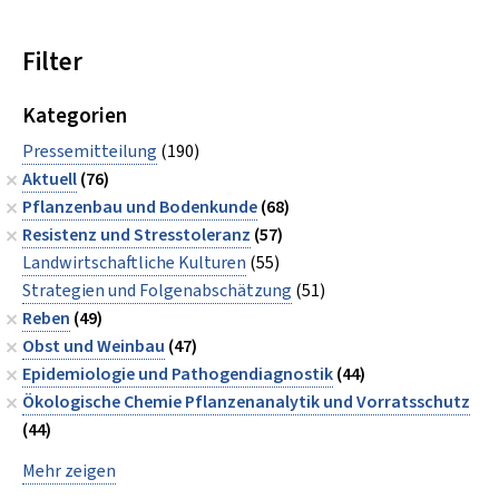
Filter
Kategorien
Pressemitteilung
(190)
Aktuell
(76)
Pflanzenbau und Bodenkunde
(68)
Resistenz und Stresstoleranz
(57)
Landwirtschaftliche Kulturen
(55)
Strategien und Folgenabschätzung
(51)
Reben
(49)
Obst und Weinbau
(47)
Epidemiologie und Pathogendiagnostik
(44)
Ökologische Chemie Pflanzenanalytik und Vorratsschutz
(44)
Mehr zeigen