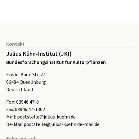
Seitenfuß
Kontakt
Julius Kühn-Institut (JKI)
Bundesforschungsinstitut für Kulturpflanzen
Erwin-Baur-Str. 27
06484
Quedlinburg
Deutschland
Fon:
0
3946 47-0
Fax:
0
3946 47-1302
Mail:
poststelle@julius-kuehn.de
De-Mail:
poststelle@julius-kuehn.de-mail.de
Folge uns auf