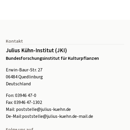
Seitenfuß
Kontakt
Julius Kühn-Institut (JKI)
Bundesforschungsinstitut für Kulturpflanzen
Erwin-Baur-Str. 27
06484
Quedlinburg
Deutschland
Fon:
0
3946 47-0
Fax:
0
3946 47-1302
Mail:
poststelle@julius-kuehn.de
De-Mail:
poststelle@julius-kuehn.de-mail.de
Folge uns auf