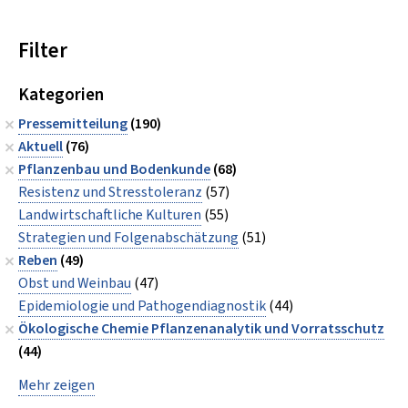
Filter
Kategorien
Pressemitteilung
(190)
Aktuell
(76)
Pflanzenbau und Bodenkunde
(68)
Resistenz und Stresstoleranz
(57)
Landwirtschaftliche Kulturen
(55)
Strategien und Folgenabschätzung
(51)
Reben
(49)
Obst und Weinbau
(47)
Epidemiologie und Pathogendiagnostik
(44)
Ökologische Chemie Pflanzenanalytik und Vorratsschutz
(44)
Mehr zeigen