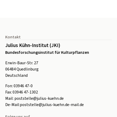
Seitenfuß
Kontakt
Julius Kühn-Institut (JKI)
Bundesforschungsinstitut für Kulturpflanzen
Erwin-Baur-Str. 27
06484
Quedlinburg
Deutschland
Fon:
0
3946 47-0
Fax:
0
3946 47-1302
Mail:
poststelle@julius-kuehn.de
De-Mail:
poststelle@julius-kuehn.de-mail.de
Folge uns auf