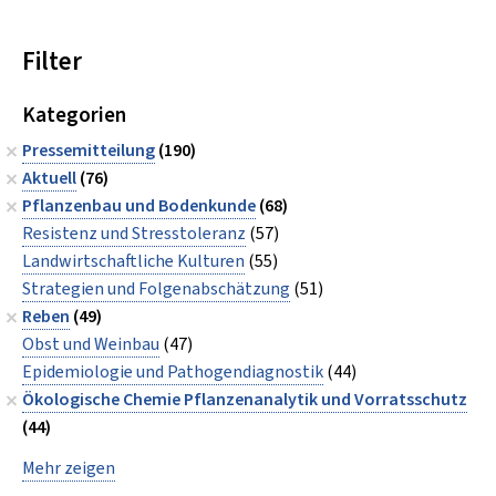
Filter
Kategorien
Pressemitteilung
(190)
Aktuell
(76)
Pflanzenbau und Bodenkunde
(68)
Resistenz und Stresstoleranz
(57)
Landwirtschaftliche Kulturen
(55)
Strategien und Folgenabschätzung
(51)
Reben
(49)
Obst und Weinbau
(47)
Epidemiologie und Pathogendiagnostik
(44)
Ökologische Chemie Pflanzenanalytik und Vorratsschutz
(44)
Mehr zeigen