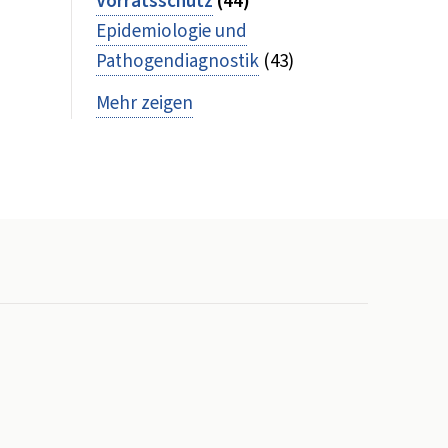
Vorratsschutz
(44)
Epidemiologie und
Pathogendiagnostik
(43)
Mehr zeigen