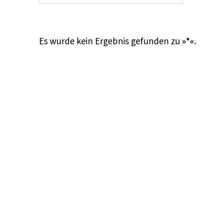
Es wurde kein Ergebnis gefunden zu
»*«
.