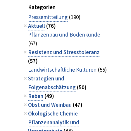
Kategorien
Pressemitteilung
(190)
Aktuell
(76)
Pflanzenbau und Bodenkunde
(67)
Resistenz und Stresstoleranz
(57)
Landwirtschaftliche Kulturen
(55)
Strategien und
Folgenabschätzung
(50)
Reben
(49)
Obst und Weinbau
(47)
Ökologische Chemie
Pflanzenanalytik und