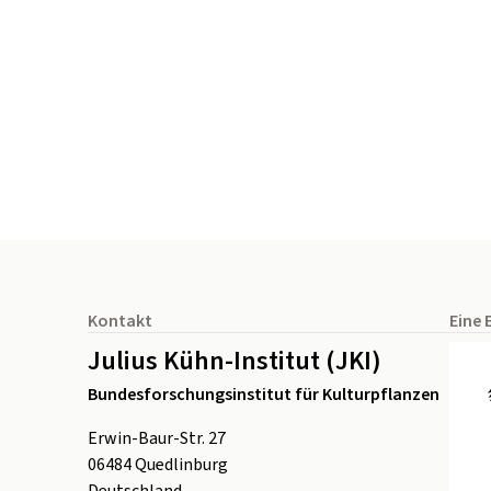
Seitenfuß
Kontakt
Eine 
Julius Kühn-Institut (JKI)
Bundesforschungsinstitut für Kulturpflanzen
Erwin-Baur-Str. 27
06484
Quedlinburg
Deutschland