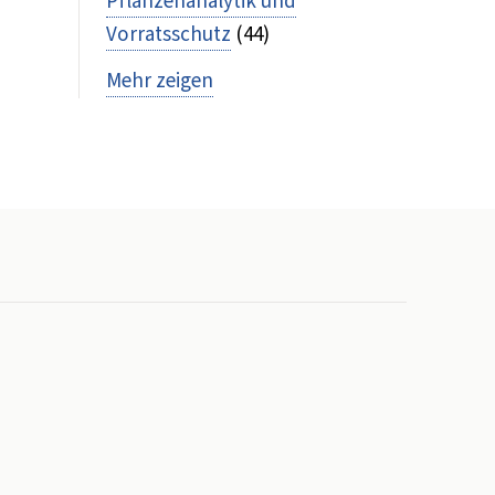
Pflanzenanalytik und
Vorratsschutz
(44)
Mehr zeigen