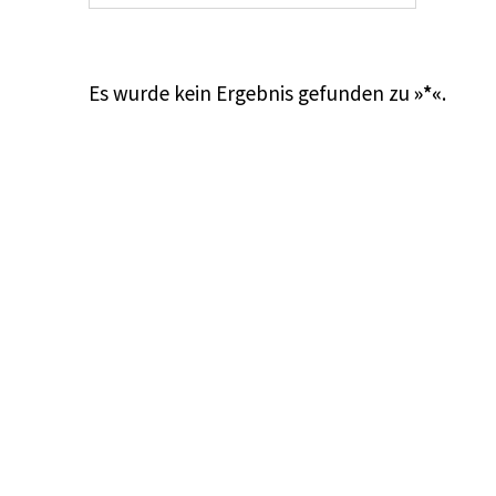
Es wurde kein Ergebnis gefunden zu
»*«
.