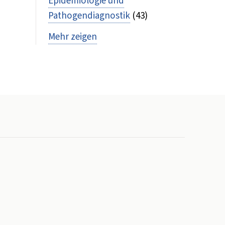
Epidemiologie und
Pathogendiagnostik
(43)
Mehr zeigen