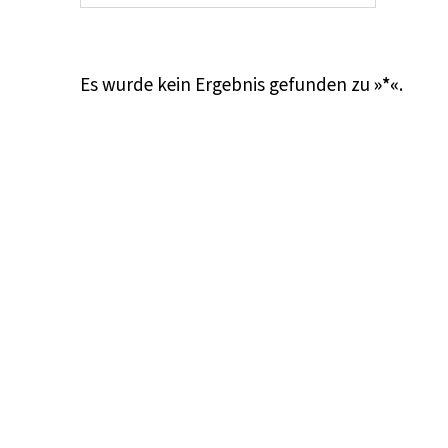
Es wurde kein Ergebnis gefunden zu
»*«
.