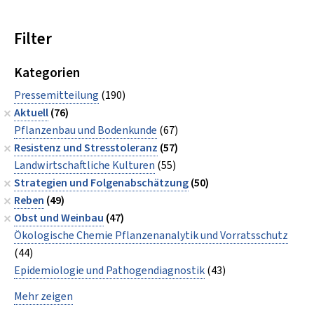
Filter
Kategorien
Pressemitteilung
(190)
Aktuell
(76)
Pflanzenbau und Bodenkunde
(67)
Resistenz und Stresstoleranz
(57)
Landwirtschaftliche Kulturen
(55)
Strategien und Folgenabschätzung
(50)
Reben
(49)
Obst und Weinbau
(47)
Ökologische Chemie Pflanzenanalytik und Vorratsschutz
(44)
Epidemiologie und Pathogendiagnostik
(43)
Mehr zeigen