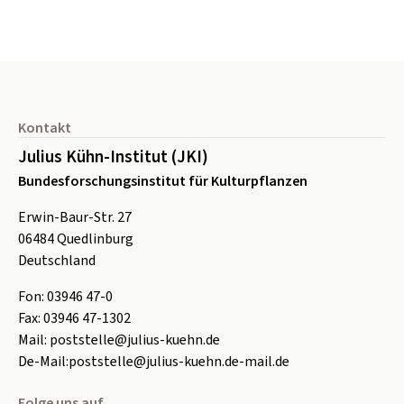
Seitenfuß
Kontakt
Julius Kühn-Institut (JKI)
Bundesforschungsinstitut für Kulturpflanzen
Erwin-Baur-Str. 27
06484
Quedlinburg
Deutschland
Fon:
0
3946 47-0
Fax:
0
3946 47-1302
Mail:
poststelle@julius-kuehn.de
De-Mail:
poststelle@julius-kuehn.de-mail.de
Folge uns auf