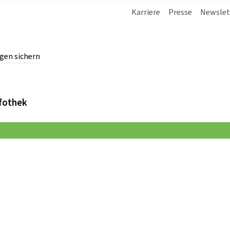
Karriere
Presse
Newslet
gen sichern
chern.
fothek