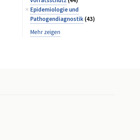
Vorratsschutz
(44)
Epidemiologie und
Pathogendiagnostik
(43)
Mehr zeigen