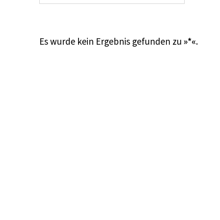
Es wurde kein Ergebnis gefunden zu
»*«
.