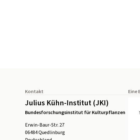
Seitenfuß
Kontakt
Eine 
Julius Kühn-Institut (JKI)
Bundesforschungsinstitut für Kulturpflanzen
Erwin-Baur-Str. 27
06484
Quedlinburg
Deutschland