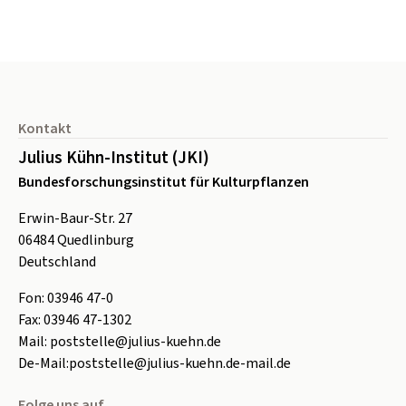
Seitenfuß
Kontakt
Julius Kühn-Institut (JKI)
Bundesforschungsinstitut für Kulturpflanzen
Erwin-Baur-Str. 27
06484
Quedlinburg
Deutschland
Fon:
0
3946 47-0
Fax:
0
3946 47-1302
Mail:
poststelle@julius-kuehn.de
De-Mail:
poststelle@julius-kuehn.de-mail.de
Folge uns auf