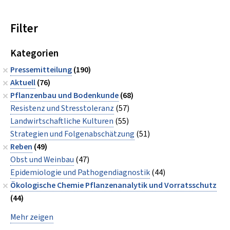
Filter
Kategorien
Pressemitteilung
(190)
Aktuell
(76)
Pflanzenbau und Bodenkunde
(68)
Resistenz und Stresstoleranz
(57)
Landwirtschaftliche Kulturen
(55)
Strategien und Folgenabschätzung
(51)
Reben
(49)
Obst und Weinbau
(47)
Epidemiologie und Pathogendiagnostik
(44)
Ökologische Chemie Pflanzenanalytik und Vorratsschutz
(44)
Mehr zeigen