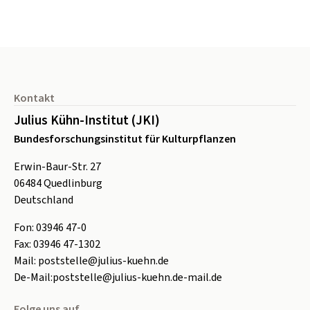
Seitenfuß
Kontakt
Julius Kühn-Institut (JKI)
Bundesforschungsinstitut für Kulturpflanzen
Erwin-Baur-Str. 27
06484
Quedlinburg
Deutschland
Fon:
0
3946 47-0
Fax:
0
3946 47-1302
Mail:
poststelle@julius-kuehn.de
De-Mail:
poststelle@julius-kuehn.de-mail.de
Folge uns auf