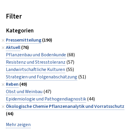
Filter
Kategorien
Pressemitteilung
(190)
Aktuell
(76)
Pflanzenbau und Bodenkunde
(68)
Resistenz und Stresstoleranz
(57)
Landwirtschaftliche Kulturen
(55)
Strategien und Folgenabschätzung
(51)
Reben
(49)
Obst und Weinbau
(47)
Epidemiologie und Pathogendiagnostik
(44)
Ökologische Chemie Pflanzenanalytik und Vorratsschutz
(44)
Mehr zeigen