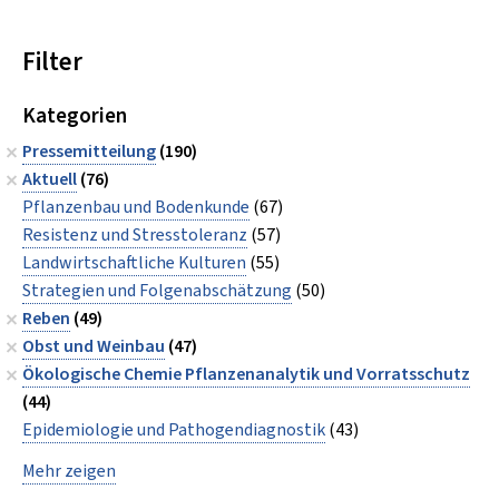
Filter
Kategorien
Pressemitteilung
(190)
Aktuell
(76)
Pflanzenbau und Bodenkunde
(67)
Resistenz und Stresstoleranz
(57)
Landwirtschaftliche Kulturen
(55)
Strategien und Folgenabschätzung
(50)
Reben
(49)
Obst und Weinbau
(47)
Ökologische Chemie Pflanzenanalytik und Vorratsschutz
(44)
Epidemiologie und Pathogendiagnostik
(43)
Mehr zeigen