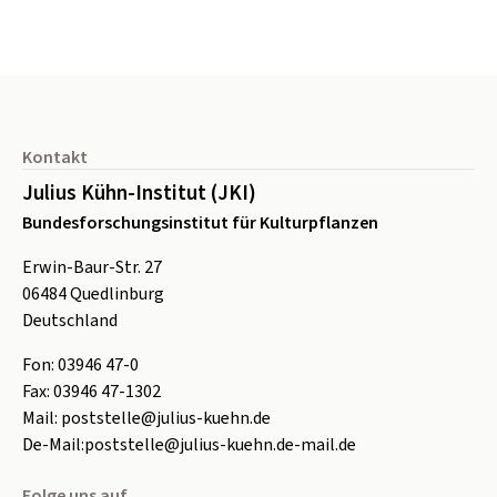
Seitenfuß
Kontakt
Julius Kühn-Institut (JKI)
Bundesforschungsinstitut für Kulturpflanzen
Erwin-Baur-Str. 27
06484
Quedlinburg
Deutschland
Fon:
0
3946 47-0
Fax:
0
3946 47-1302
Mail:
poststelle@julius-kuehn.de
De-Mail:
poststelle@julius-kuehn.de-mail.de
Folge uns auf