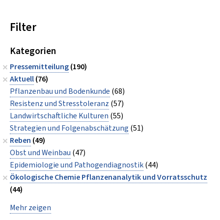
Filter
Kategorien
Pressemitteilung
(190)
Aktuell
(76)
Pflanzenbau und Bodenkunde
(68)
Resistenz und Stresstoleranz
(57)
Landwirtschaftliche Kulturen
(55)
Strategien und Folgenabschätzung
(51)
Reben
(49)
Obst und Weinbau
(47)
Epidemiologie und Pathogendiagnostik
(44)
Ökologische Chemie Pflanzenanalytik und Vorratsschutz
(44)
Mehr zeigen