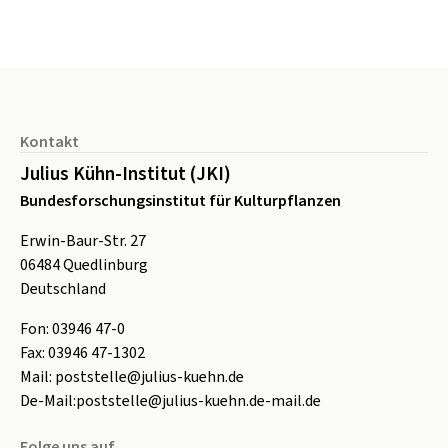
Seitenfuß
Kontakt
Julius Kühn-Institut (JKI)
Bundesforschungsinstitut für Kulturpflanzen
Erwin-Baur-Str. 27
06484
Quedlinburg
Deutschland
Fon:
0
3946 47-0
Fax:
0
3946 47-1302
Mail:
poststelle@julius-kuehn.de
De-Mail:
poststelle@julius-kuehn.de-mail.de
Folge uns auf