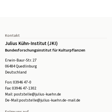
Seitenfuß
Kontakt
Julius Kühn-Institut (JKI)
Bundesforschungsinstitut für Kulturpflanzen
Erwin-Baur-Str. 27
06484
Quedlinburg
Deutschland
Fon:
0
3946 47-0
Fax:
0
3946 47-1302
Mail:
poststelle@julius-kuehn.de
De-Mail:
poststelle@julius-kuehn.de-mail.de
Folge uns auf