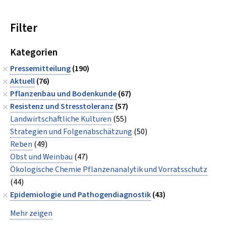
Filter
Kategorien
Pressemitteilung
(190)
Aktuell
(76)
Pflanzenbau und Bodenkunde
(67)
Resistenz und Stresstoleranz
(57)
Landwirtschaftliche Kulturen
(55)
Strategien und Folgenabschätzung
(50)
Reben
(49)
Obst und Weinbau
(47)
Ökologische Chemie Pflanzenanalytik und Vorratsschutz
(44)
Epidemiologie und Pathogendiagnostik
(43)
Mehr zeigen