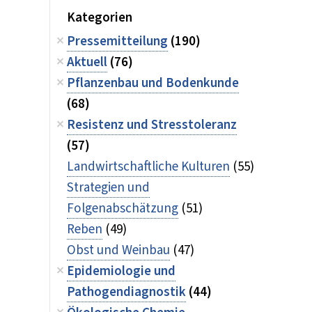
Kategorien
Pressemitteilung
(190)
Aktuell
(76)
Pflanzenbau und Bodenkunde
(68)
Resistenz und Stresstoleranz
(57)
Landwirtschaftliche Kulturen
(55)
Strategien und
Folgenabschätzung
(51)
Reben
(49)
Obst und Weinbau
(47)
Epidemiologie und
Pathogendiagnostik
(44)