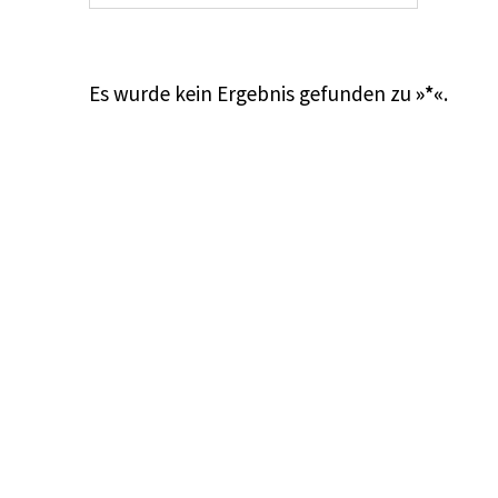
Es wurde kein Ergebnis gefunden zu
»*«
.