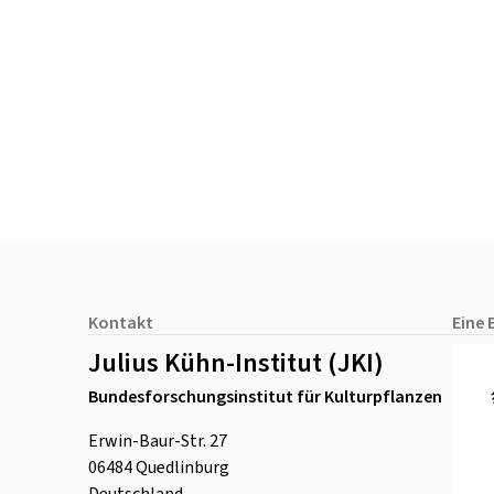
Seitenfuß
Kontakt
Eine 
Julius Kühn-Institut (JKI)
Bundesforschungsinstitut für Kulturpflanzen
Erwin-Baur-Str. 27
06484
Quedlinburg
Deutschland