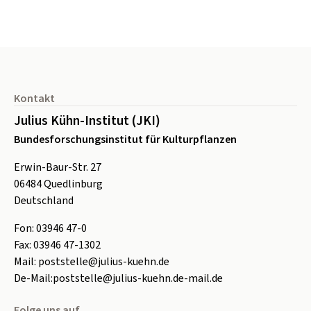
Seitenfuß
Kontakt
Julius Kühn-Institut (JKI)
Bundesforschungsinstitut für Kulturpflanzen
Erwin-Baur-Str. 27
06484
Quedlinburg
Deutschland
Fon:
0
3946 47-0
Fax:
0
3946 47-1302
Mail:
poststelle@julius-kuehn.de
De-Mail:
poststelle@julius-kuehn.de-mail.de
Folge uns auf