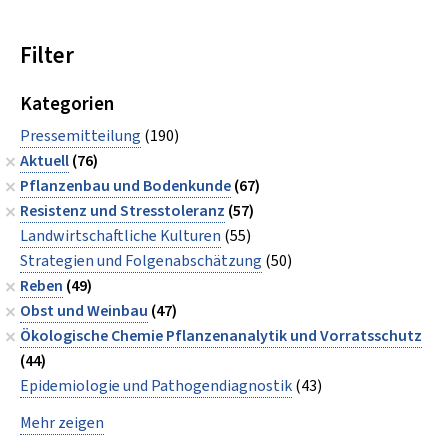
Filter
Kategorien
Pressemitteilung
(190)
Aktuell
(76)
Pflanzenbau und Bodenkunde
(67)
Resistenz und Stresstoleranz
(57)
Landwirtschaftliche Kulturen
(55)
Strategien und Folgenabschätzung
(50)
Reben
(49)
Obst und Weinbau
(47)
Ökologische Chemie Pflanzenanalytik und Vorratsschutz
(44)
Epidemiologie und Pathogendiagnostik
(43)
Mehr zeigen