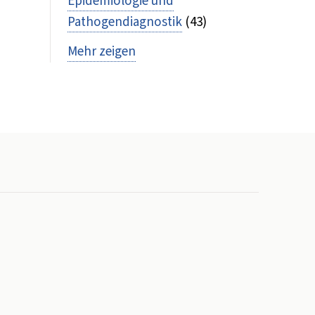
Epidemiologie und
Pathogendiagnostik
(43)
Mehr zeigen