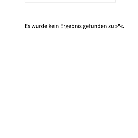
Es wurde kein Ergebnis gefunden zu
»*«
.