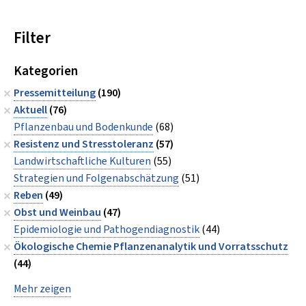
Filter
Kategorien
Pressemitteilung
(190)
Aktuell
(76)
Pflanzenbau und Bodenkunde
(68)
Resistenz und Stresstoleranz
(57)
Landwirtschaftliche Kulturen
(55)
Strategien und Folgenabschätzung
(51)
Reben
(49)
Obst und Weinbau
(47)
Epidemiologie und Pathogendiagnostik
(44)
Ökologische Chemie Pflanzenanalytik und Vorratsschutz
(44)
Mehr zeigen