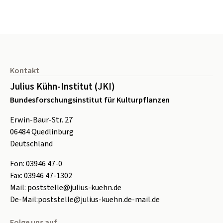
Seitenfuß
Kontakt
Julius Kühn-Institut (JKI)
Bundesforschungsinstitut für Kulturpflanzen
Erwin-Baur-Str. 27
06484
Quedlinburg
Deutschland
Fon:
0
3946 47-0
Fax:
0
3946 47-1302
Mail:
poststelle@julius-kuehn.de
De-Mail:
poststelle@julius-kuehn.de-mail.de
Folge uns auf