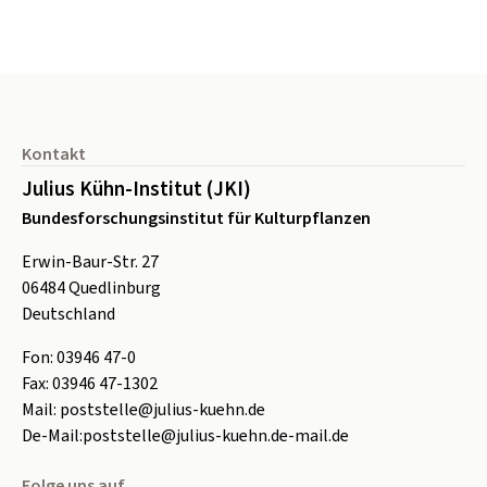
Seitenfuß
Kontakt
Julius Kühn-Institut (JKI)
Bundesforschungsinstitut für Kulturpflanzen
Erwin-Baur-Str. 27
06484
Quedlinburg
Deutschland
Fon:
0
3946 47-0
Fax:
0
3946 47-1302
Mail:
poststelle@julius-kuehn.de
De-Mail:
poststelle@julius-kuehn.de-mail.de
Folge uns auf