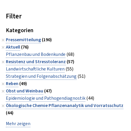
Filter
Kategorien
Pressemitteilung
(190)
Aktuell
(76)
Pflanzenbau und Bodenkunde
(68)
Resistenz und Stresstoleranz
(57)
Landwirtschaftliche Kulturen
(55)
Strategien und Folgenabschätzung
(51)
Reben
(49)
Obst und Weinbau
(47)
Epidemiologie und Pathogendiagnostik
(44)
Ökologische Chemie Pflanzenanalytik und Vorratsschutz
(44)
Mehr zeigen