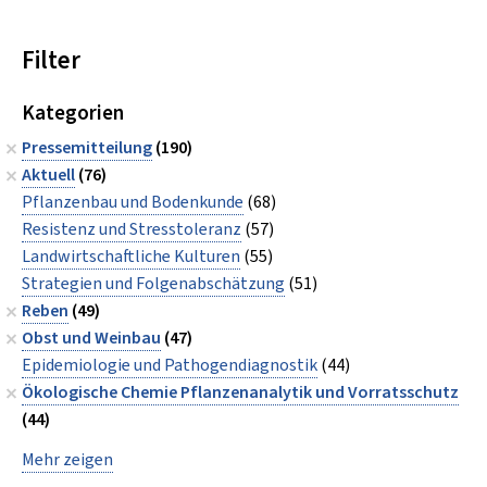
Filter
Kategorien
Pressemitteilung
(190)
Aktuell
(76)
Pflanzenbau und Bodenkunde
(68)
Resistenz und Stresstoleranz
(57)
Landwirtschaftliche Kulturen
(55)
Strategien und Folgenabschätzung
(51)
Reben
(49)
Obst und Weinbau
(47)
Epidemiologie und Pathogendiagnostik
(44)
Ökologische Chemie Pflanzenanalytik und Vorratsschutz
(44)
Mehr zeigen