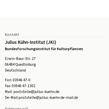
Seitenfuß
Kontakt
Julius Kühn-Institut (JKI)
Bundesforschungsinstitut für Kulturpflanzen
Erwin-Baur-Str. 27
06484
Quedlinburg
Deutschland
Fon:
0
3946 47-0
Fax:
0
3946 47-1302
Mail:
poststelle@julius-kuehn.de
De-Mail:
poststelle@julius-kuehn.de-mail.de
Folge uns auf