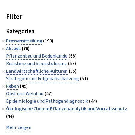
Filter
Kategorien
Pressemitteilung
(190)
Aktuell
(76)
Pflanzenbau und Bodenkunde
(68)
Resistenz und Stresstoleranz
(57)
Landwirtschaftliche Kulturen
(55)
Strategien und Folgenabschätzung
(51)
Reben
(49)
Obst und Weinbau
(47)
Epidemiologie und Pathogendiagnostik
(44)
Ökologische Chemie Pflanzenanalytik und Vorratsschutz
(44)
Mehr zeigen