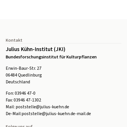
Seitenfuß
Kontakt
Julius Kühn-Institut (JKI)
Bundesforschungsinstitut für Kulturpflanzen
Erwin-Baur-Str. 27
06484
Quedlinburg
Deutschland
Fon:
0
3946 47-0
Fax:
0
3946 47-1302
Mail:
poststelle@julius-kuehn.de
De-Mail:
poststelle@julius-kuehn.de-mail.de
Folge uns auf