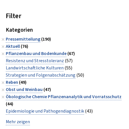
Filter
Kategorien
Pressemitteilung
(190)
Aktuell
(76)
Pflanzenbau und Bodenkunde
(67)
Resistenz und Stresstoleranz
(57)
Landwirtschaftliche Kulturen
(55)
Strategien und Folgenabschätzung
(50)
Reben
(49)
Obst und Weinbau
(47)
Ökologische Chemie Pflanzenanalytik und Vorratsschutz
(44)
Epidemiologie und Pathogendiagnostik
(43)
Mehr zeigen