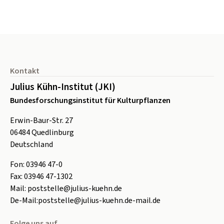
Seitenfuß
Kontakt
Julius Kühn-Institut (JKI)
Bundesforschungsinstitut für Kulturpflanzen
Erwin-Baur-Str. 27
06484
Quedlinburg
Deutschland
Fon:
0
3946 47-0
Fax:
0
3946 47-1302
Mail:
poststelle@julius-kuehn.de
De-Mail:
poststelle@julius-kuehn.de-mail.de
Folge uns auf