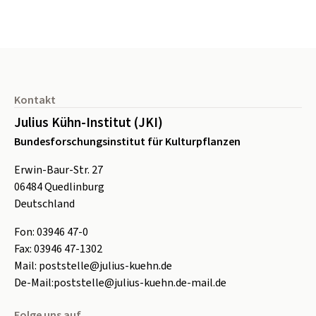
Seitenfuß
Kontakt
Julius Kühn-Institut (JKI)
Bundesforschungsinstitut für Kulturpflanzen
Erwin-Baur-Str. 27
06484
Quedlinburg
Deutschland
Fon:
0
3946 47-0
Fax:
0
3946 47-1302
Mail:
poststelle@julius-kuehn.de
De-Mail:
poststelle@julius-kuehn.de-mail.de
Folge uns auf