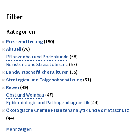
Filter
Kategorien
Pressemitteilung
(190)
Aktuell
(76)
Pflanzenbau und Bodenkunde
(68)
Resistenz und Stresstoleranz
(57)
Landwirtschaftliche Kulturen
(55)
Strategien und Folgenabschätzung
(51)
Reben
(49)
Obst und Weinbau
(47)
Epidemiologie und Pathogendiagnostik
(44)
Ökologische Chemie Pflanzenanalytik und Vorratsschutz
(44)
Mehr zeigen