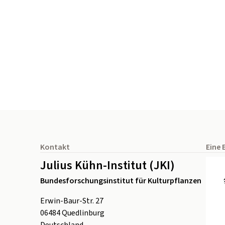
Seitenfuß
Kontakt
Eine 
Julius Kühn-Institut (JKI)
Bundesforschungsinstitut für Kulturpflanzen
Erwin-Baur-Str. 27
06484
Quedlinburg
Deutschland