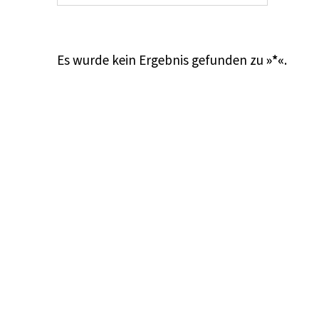
Es wurde kein Ergebnis gefunden zu
»*«
.