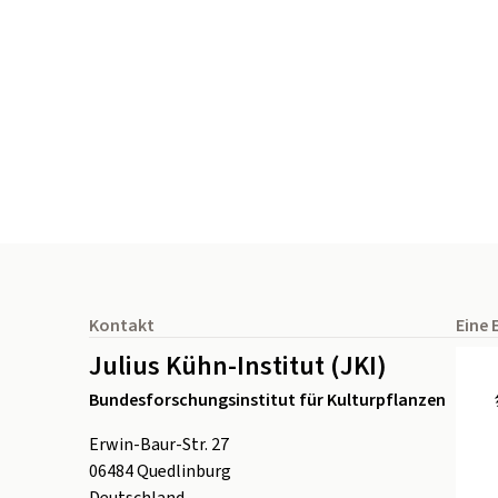
Seitenfuß
Kontakt
Eine 
Julius Kühn-Institut (JKI)
Bundesforschungsinstitut für Kulturpflanzen
Erwin-Baur-Str. 27
06484
Quedlinburg
Deutschland