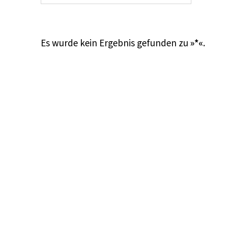
Es wurde kein Ergebnis gefunden zu
»*«
.