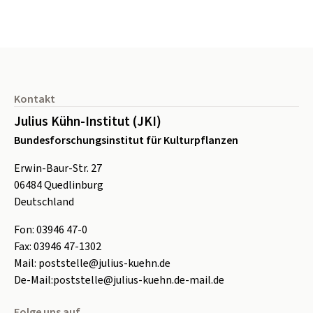
Seitenfuß
Kontakt
Julius Kühn-Institut (JKI)
Bundesforschungsinstitut für Kulturpflanzen
Erwin-Baur-Str. 27
06484
Quedlinburg
Deutschland
Fon:
0
3946 47-0
Fax:
0
3946 47-1302
Mail:
poststelle@julius-kuehn.de
De-Mail:
poststelle@julius-kuehn.de-mail.de
Folge uns auf