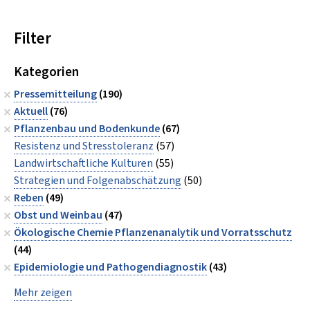
Filter
Kategorien
Pressemitteilung
(190)
Aktuell
(76)
Pflanzenbau und Bodenkunde
(67)
Resistenz und Stresstoleranz
(57)
Landwirtschaftliche Kulturen
(55)
Strategien und Folgenabschätzung
(50)
Reben
(49)
Obst und Weinbau
(47)
Ökologische Chemie Pflanzenanalytik und Vorratsschutz
(44)
Epidemiologie und Pathogendiagnostik
(43)
Mehr zeigen