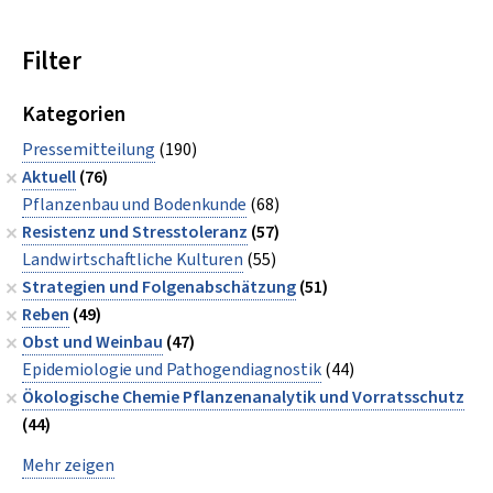
Filter
Kategorien
Pressemitteilung
(190)
Aktuell
(76)
Pflanzenbau und Bodenkunde
(68)
Resistenz und Stresstoleranz
(57)
Landwirtschaftliche Kulturen
(55)
Strategien und Folgenabschätzung
(51)
Reben
(49)
Obst und Weinbau
(47)
Epidemiologie und Pathogendiagnostik
(44)
Ökologische Chemie Pflanzenanalytik und Vorratsschutz
(44)
Mehr zeigen