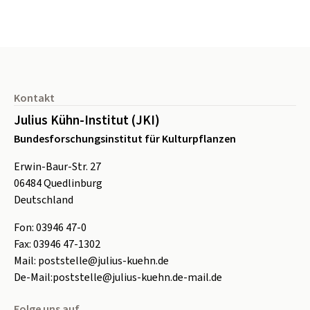
Seitenfuß
Kontakt
Julius Kühn-Institut (JKI)
Bundesforschungsinstitut für Kulturpflanzen
Erwin-Baur-Str. 27
06484
Quedlinburg
Deutschland
Fon:
0
3946 47-0
Fax:
0
3946 47-1302
Mail:
poststelle@julius-kuehn.de
De-Mail:
poststelle@julius-kuehn.de-mail.de
Folge uns auf