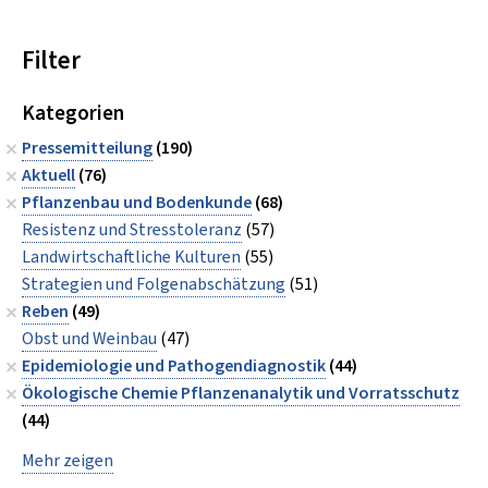
Filter
Kategorien
Pressemitteilung
(190)
Aktuell
(76)
Pflanzenbau und Bodenkunde
(68)
Resistenz und Stresstoleranz
(57)
Landwirtschaftliche Kulturen
(55)
Strategien und Folgenabschätzung
(51)
Reben
(49)
Obst und Weinbau
(47)
Epidemiologie und Pathogendiagnostik
(44)
Ökologische Chemie Pflanzenanalytik und Vorratsschutz
(44)
Mehr zeigen