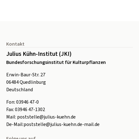
Seitenfuß
Kontakt
Julius Kühn-Institut (JKI)
Bundesforschungsinstitut für Kulturpflanzen
Erwin-Baur-Str. 27
06484
Quedlinburg
Deutschland
Fon:
0
3946 47-0
Fax:
0
3946 47-1302
Mail:
poststelle@julius-kuehn.de
De-Mail:
poststelle@julius-kuehn.de-mail.de
Folge uns auf