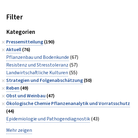
Filter
Kategorien
Pressemitteilung
(190)
Aktuell
(76)
Pflanzenbau und Bodenkunde
(67)
Resistenz und Stresstoleranz
(57)
Landwirtschaftliche Kulturen
(55)
Strategien und Folgenabschätzung
(50)
Reben
(49)
Obst und Weinbau
(47)
Ökologische Chemie Pflanzenanalytik und Vorratsschutz
(44)
Epidemiologie und Pathogendiagnostik
(43)
Mehr zeigen