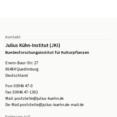
Seitenfuß
Kontakt
Julius Kühn-Institut (JKI)
Bundesforschungsinstitut für Kulturpflanzen
Erwin-Baur-Str. 27
06484
Quedlinburg
Deutschland
Fon:
0
3946 47-0
Fax:
0
3946 47-1302
Mail:
poststelle@julius-kuehn.de
De-Mail:
poststelle@julius-kuehn.de-mail.de
Folge uns auf