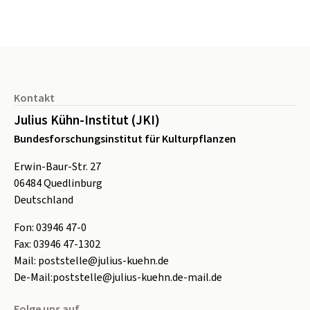
Seitenfuß
Kontakt
Julius Kühn-Institut (JKI)
Bundesforschungsinstitut für Kulturpflanzen
Erwin-Baur-Str. 27
06484
Quedlinburg
Deutschland
Fon:
0
3946 47-0
Fax:
0
3946 47-1302
Mail:
poststelle@julius-kuehn.de
De-Mail:
poststelle@julius-kuehn.de-mail.de
Folge uns auf