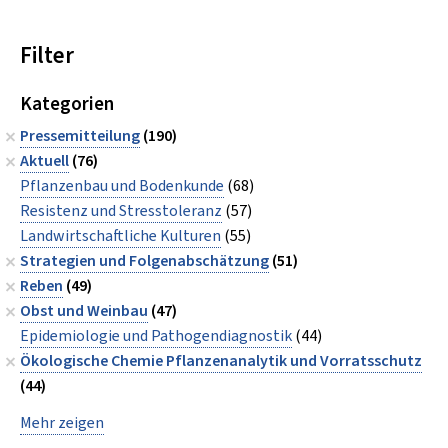
Filter
Kategorien
Pressemitteilung
(190)
Aktuell
(76)
Pflanzenbau und Bodenkunde
(68)
Resistenz und Stresstoleranz
(57)
Landwirtschaftliche Kulturen
(55)
Strategien und Folgenabschätzung
(51)
Reben
(49)
Obst und Weinbau
(47)
Epidemiologie und Pathogendiagnostik
(44)
Ökologische Chemie Pflanzenanalytik und Vorratsschutz
(44)
Mehr zeigen