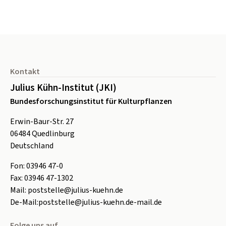
Seitenfuß
Kontakt
Julius Kühn-Institut (JKI)
Bundesforschungsinstitut für Kulturpflanzen
Erwin-Baur-Str. 27
06484
Quedlinburg
Deutschland
Fon:
0
3946 47-0
Fax:
0
3946 47-1302
Mail:
poststelle@julius-kuehn.de
De-Mail:
poststelle@julius-kuehn.de-mail.de
Folge uns auf