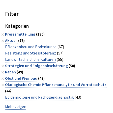
Filter
Kategorien
Pressemitteilung
(190)
Aktuell
(76)
Pflanzenbau und Bodenkunde
(67)
Resistenz und Stresstoleranz
(57)
Landwirtschaftliche Kulturen
(55)
Strategien und Folgenabschätzung
(50)
Reben
(49)
Obst und Weinbau
(47)
Ökologische Chemie Pflanzenanalytik und Vorratsschutz
(44)
Epidemiologie und Pathogendiagnostik
(43)
Mehr zeigen