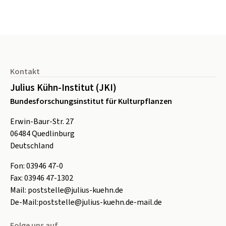
Seitenfuß
Kontakt
Julius Kühn-Institut (JKI)
Bundesforschungsinstitut für Kulturpflanzen
Erwin-Baur-Str. 27
06484
Quedlinburg
Deutschland
Fon:
0
3946 47-0
Fax:
0
3946 47-1302
Mail:
poststelle@julius-kuehn.de
De-Mail:
poststelle@julius-kuehn.de-mail.de
Folge uns auf