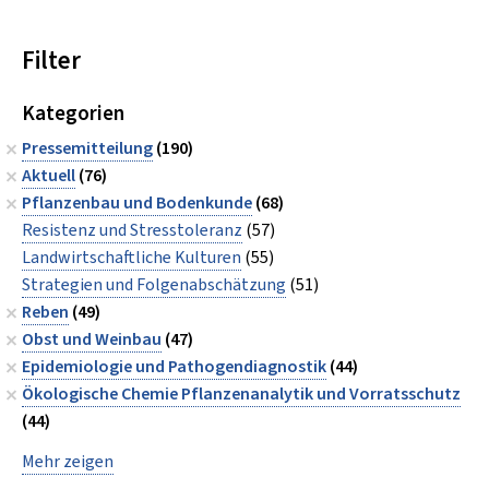
Filter
Kategorien
Pressemitteilung
(190)
Aktuell
(76)
Pflanzenbau und Bodenkunde
(68)
Resistenz und Stresstoleranz
(57)
Landwirtschaftliche Kulturen
(55)
Strategien und Folgenabschätzung
(51)
Reben
(49)
Obst und Weinbau
(47)
Epidemiologie und Pathogendiagnostik
(44)
Ökologische Chemie Pflanzenanalytik und Vorratsschutz
(44)
Mehr zeigen