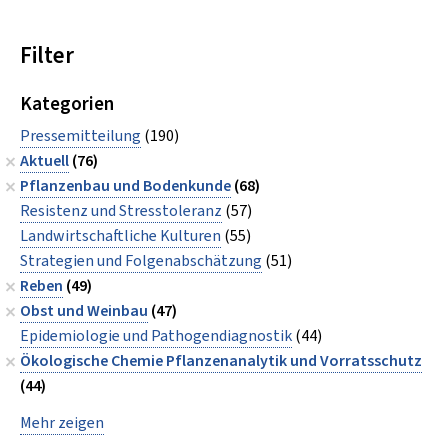
Filter
Kategorien
Pressemitteilung
(190)
Aktuell
(76)
Pflanzenbau und Bodenkunde
(68)
Resistenz und Stresstoleranz
(57)
Landwirtschaftliche Kulturen
(55)
Strategien und Folgenabschätzung
(51)
Reben
(49)
Obst und Weinbau
(47)
Epidemiologie und Pathogendiagnostik
(44)
Ökologische Chemie Pflanzenanalytik und Vorratsschutz
(44)
Mehr zeigen