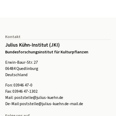
Seitenfuß
Kontakt
Julius Kühn-Institut (JKI)
Bundesforschungsinstitut für Kulturpflanzen
Erwin-Baur-Str. 27
06484
Quedlinburg
Deutschland
Fon:
0
3946 47-0
Fax:
0
3946 47-1302
Mail:
poststelle@julius-kuehn.de
De-Mail:
poststelle@julius-kuehn.de-mail.de
Folge uns auf