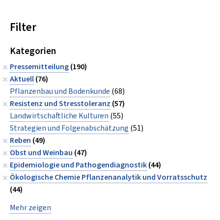
Filter
Kategorien
Pressemitteilung
(190)
Aktuell
(76)
Pflanzenbau und Bodenkunde
(68)
Resistenz und Stresstoleranz
(57)
Landwirtschaftliche Kulturen
(55)
Strategien und Folgenabschätzung
(51)
Reben
(49)
Obst und Weinbau
(47)
Epidemiologie und Pathogendiagnostik
(44)
Ökologische Chemie Pflanzenanalytik und Vorratsschutz
(44)
Mehr zeigen