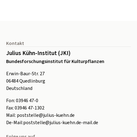
Seitenfuß
Kontakt
Julius Kühn-Institut (JKI)
Bundesforschungsinstitut für Kulturpflanzen
Erwin-Baur-Str. 27
06484
Quedlinburg
Deutschland
Fon:
0
3946 47-0
Fax:
0
3946 47-1302
Mail:
poststelle@julius-kuehn.de
De-Mail:
poststelle@julius-kuehn.de-mail.de
Folge uns auf