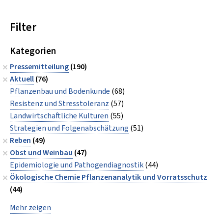
Filter
Kategorien
Pressemitteilung
(190)
Aktuell
(76)
Pflanzenbau und Bodenkunde
(68)
Resistenz und Stresstoleranz
(57)
Landwirtschaftliche Kulturen
(55)
Strategien und Folgenabschätzung
(51)
Reben
(49)
Obst und Weinbau
(47)
Epidemiologie und Pathogendiagnostik
(44)
Ökologische Chemie Pflanzenanalytik und Vorratsschutz
(44)
Mehr zeigen