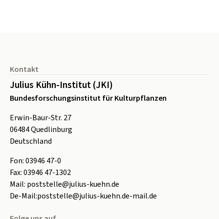
Seitenfuß
Kontakt
Julius Kühn-Institut (JKI)
Bundesforschungsinstitut für Kulturpflanzen
Erwin-Baur-Str. 27
06484
Quedlinburg
Deutschland
Fon:
0
3946 47-0
Fax:
0
3946 47-1302
Mail:
poststelle@julius-kuehn.de
De-Mail:
poststelle@julius-kuehn.de-mail.de
Folge uns auf